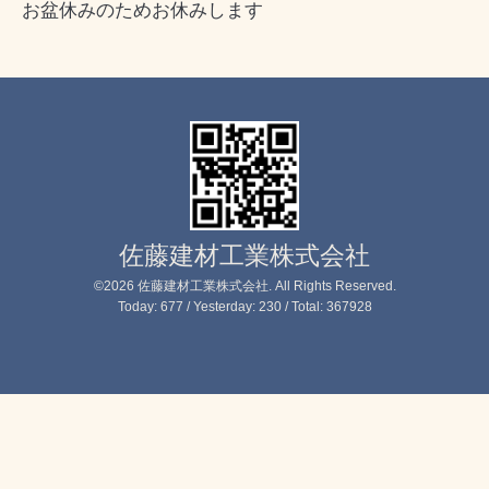
お盆休みのためお休みします
佐藤建材工業株式会社
©2026
佐藤建材工業株式会社
. All Rights Reserved.
Today:
677
/ Yesterday:
230
/ Total:
367928