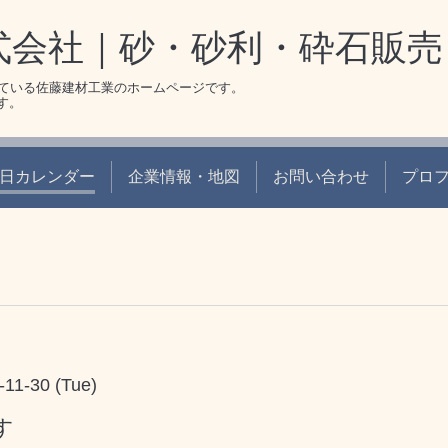
式会社｜砂・砂利・砕石販売
ている佐藤建材工業のホームページです。
です。
日カレンダー
企業情報・地図
お問い合わせ
プロ
-11-30 (Tue)
す