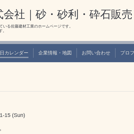
式会社｜砂・砂利・砕石販売
ている佐藤建材工業のホームページです。
です。
日カレンダー
企業情報・地図
お問い合わせ
プロ
1-15 (Sun)
。