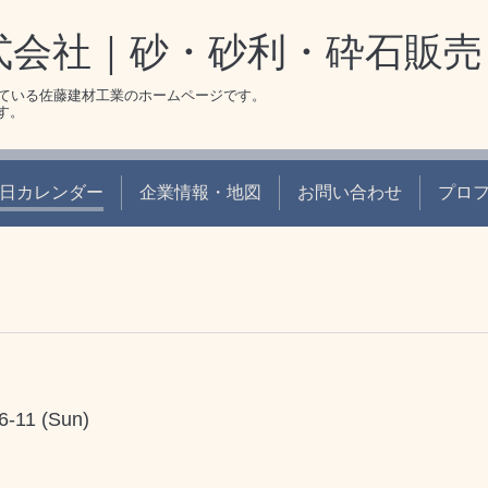
式会社｜砂・砂利・砕石販売
ている佐藤建材工業のホームページです。
です。
日カレンダー
企業情報・地図
お問い合わせ
プロ
6-11 (Sun)