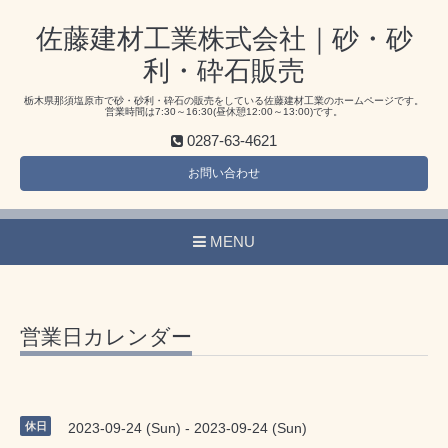
佐藤建材工業株式会社｜砂・砂
利・砕石販売
栃木県那須塩原市で砂・砂利・砕石の販売をしている佐藤建材工業のホームページです。
営業時間は7:30～16:30(昼休憩12:00～13:00)です。
0287-63-4621
お問い合わせ
MENU
営業日カレンダー
休日
2023-09-24 (Sun) - 2023-09-24 (Sun)