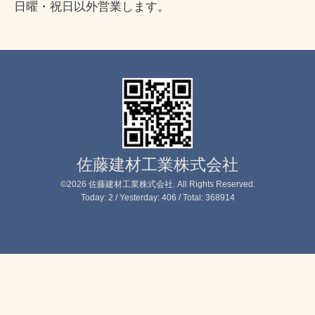
日曜・祝日以外営業します。
佐藤建材工業株式会社
©2026
佐藤建材工業株式会社
. All Rights Reserved.
Today:
2
/ Yesterday:
406
/ Total:
368914