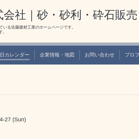
式会社｜砂・砂利・砕石販売
ている佐藤建材工業のホームページです。
です。
日カレンダー
企業情報・地図
お問い合わせ
プロ
4-27 (Sun)