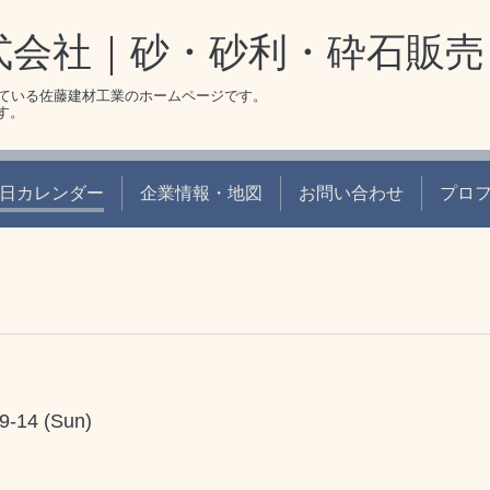
式会社｜砂・砂利・砕石販売
ている佐藤建材工業のホームページです。
です。
日カレンダー
企業情報・地図
お問い合わせ
プロ
9-14 (Sun)