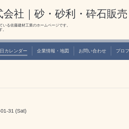
式会社｜砂・砂利・砕石販売
ている佐藤建材工業のホームページです。
です。
日カレンダー
企業情報・地図
お問い合わせ
プロ
-01-31 (Sat)
。